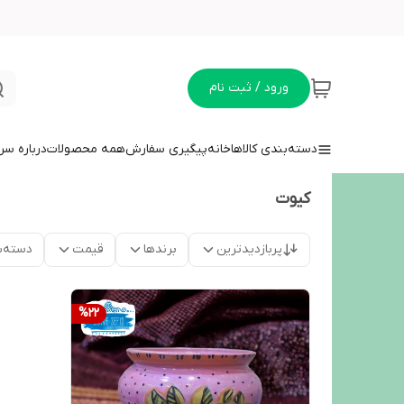
ورود / ثبت نام
دسته‌بندی کالاها
خانه
پیگیری سفارش
همه محصولات
درباره سر
کیوت
پربازدیدترین
برندها
قیمت
دسته‌ب
%
22