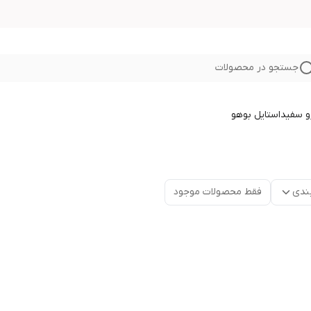
جستجو در محصولات
و سفید
استایل بوهو
ندی
فقط محصولات موجود