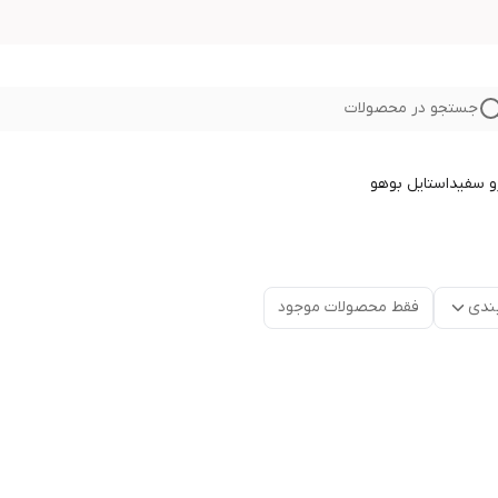
جستجو در محصولات
و سفید
استایل بوهو
ندی
فقط محصولات موجود