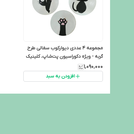
مجموعه ۴ عددی دیوارکوب سفالی طرح
گربه - ویژه دکوراسیون پت‌شاپ، کلینیک
دامپزشکی و اتاق کودک
۱٬۰۹۰٬۰۰۰
افزودن به سبد