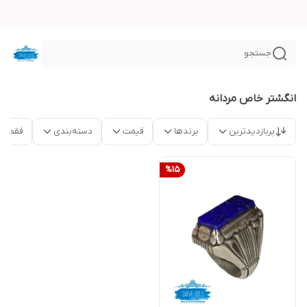
جستجو
انگشتر خاص مردانه
پربازدیدترین
برندها
قیمت
دسته‌بندی
فقط م
%
15