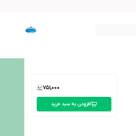
751,000
افزودن به سبد خرید