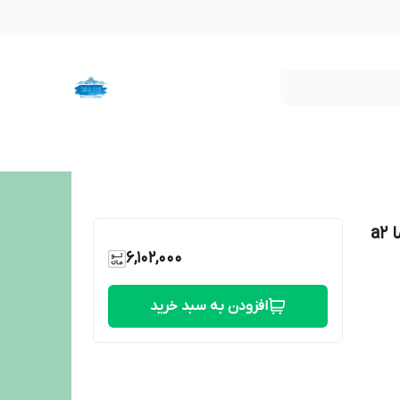
a
6,102,000
افزودن به سبد خرید