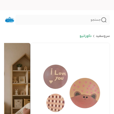
جستجو
سروسفید
دکوراتیو