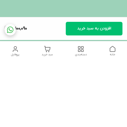
افزودن به سبد خرید
15,100,090
خانه
دسته‌بندی
سبد خرید
پروفایل
دسترسی سریع
تماس با ما
شکایات